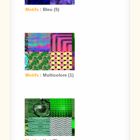
Motifs
: Bleu (5)
Motifs
: Multicolore (1)