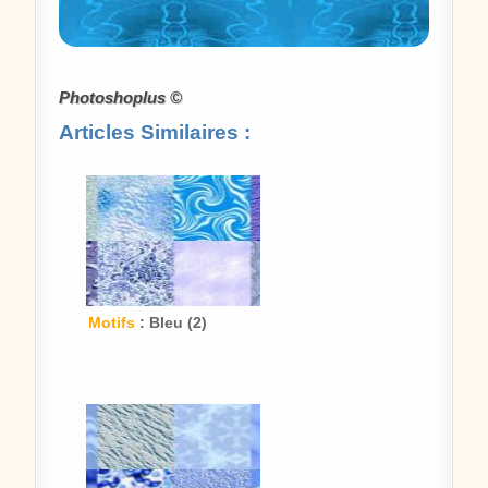
Photoshoplus ©
Articles Similaires :
Motifs
: Bleu (2)