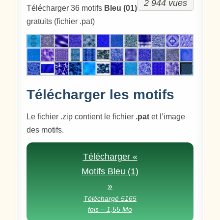
2 944 vues
Télécharger 36 motifs
Bleu (01)
gratuits (fichier .pat)
Télécharger les motifs
Le fichier .zip contient le fichier
.pat
et l’image
des motifs.
Télécharger «
Motifs Bleu (1)
»
Téléchargé 5165
fois – 1,55 Mo