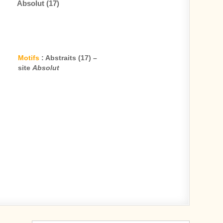
Motifs
: Abstraits (17) –
site
Absolut