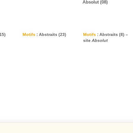
15)
Motifs
: Abstraits (23)
Motifs
: Abstraits (8) –
site
Absolut