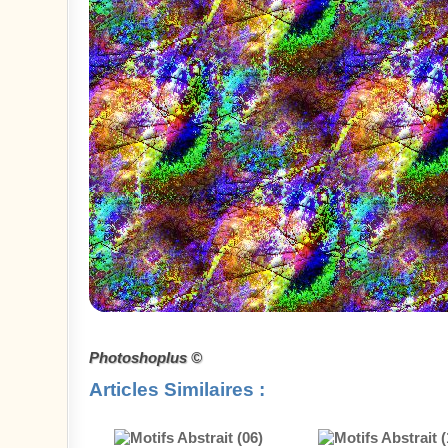
Photoshoplus ©
Articles Similaires :