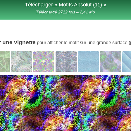
Télécharger « Motifs Absolut (11) »
Téléchargé 2712 fois – 2,41 Mo
r une vignette
pour afficher le motif sur une grande surface (p