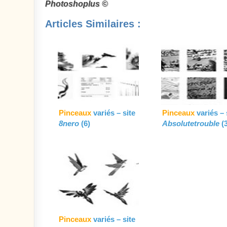
Photoshoplus ©
Articles Similaires :
Pinceaux
variés – site
Pinceaux
variés – 
8nero
(6)
Absolutetrouble
(3
Pinceaux
variés – site