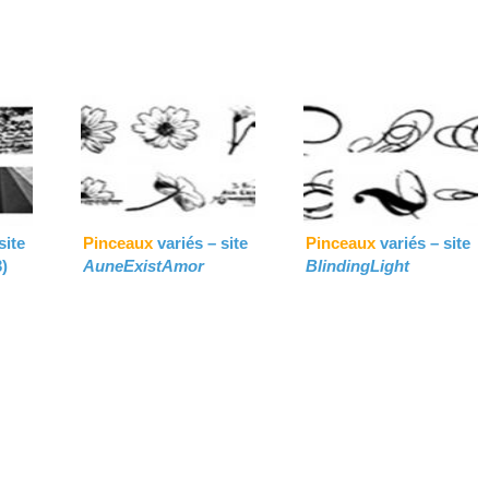
site
Pinceaux
variés – site
Pinceaux
variés – site
)
AuneExistAmor
BlindingLight