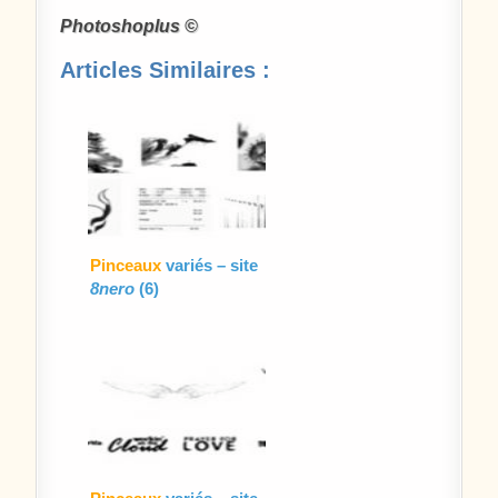
Photoshoplus ©
Articles Similaires :
Pinceaux
variés – site
8nero
(6)