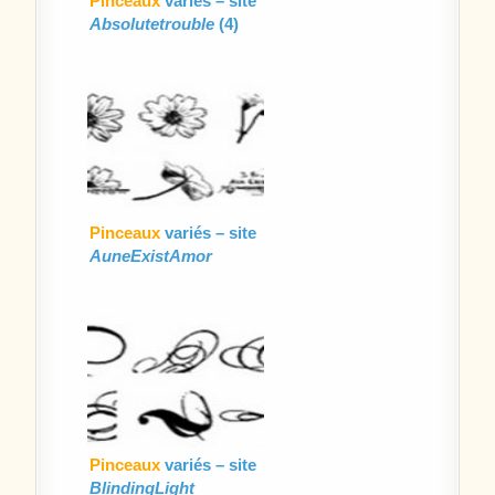
Pinceaux
variés – site
Absolutetrouble
(4)
Pinceaux
variés – site
AuneExistAmor
Pinceaux
variés – site
BlindingLight