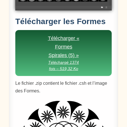
Télécharger les Formes
Télécharger «
Formes
Spirales (5) »
Téléchargé 1374
fois – 519,32 Ko
Le fichier .zip contient le fichier .csh et l’image
des Formes.