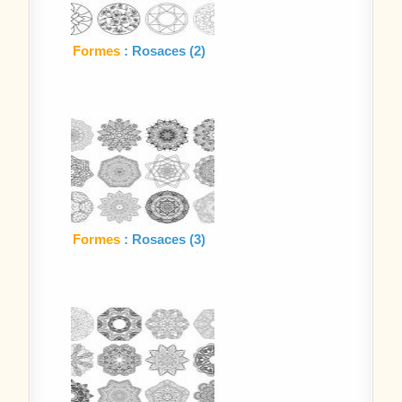
Formes
: Rosaces (2)
Formes
: Rosaces (3)