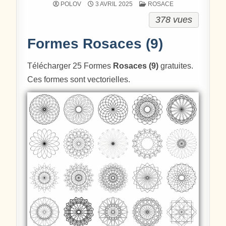
POSTÉ DANS
POLOV
3 AVRIL 2025
ROSACE
378 vues
Formes Rosaces (9)
Télécharger 25 Formes
Rosaces (9)
gratuites.
Ces formes sont vectorielles.