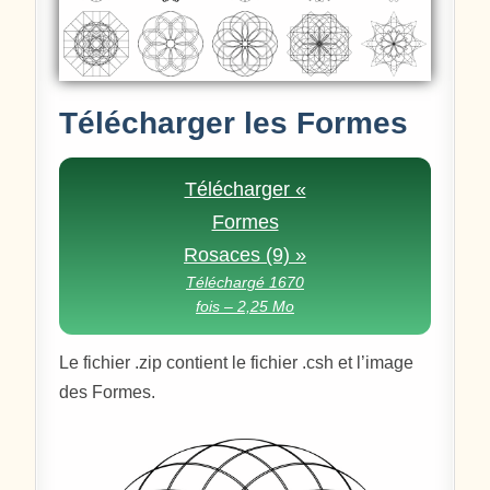
Télécharger les Formes
Télécharger «
Formes
Rosaces (9) »
Téléchargé 1670
fois – 2,25 Mo
Le fichier .zip contient le fichier .csh et l’image
des Formes.