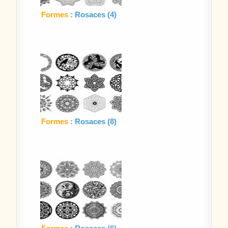
Formes
: Rosaces (4)
Formes
: Rosaces (8)