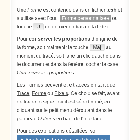
Une
Forme
est contenue dans un fichier
.csh
et
s’utilise avec l’outil
Forme personnalisée
ou
touche
U
(le dernier en bas de la liste).
Pour
conserver les proportions
d’origine de
la forme, soit maintenir la touche
Maj
au
moment du tracé, soit faire un clic gauche dans
le document et dans la fenêtre, cocher la case
Conserver les proportions
.
Les Formes peuvent être tracées en tant que
Tracé
,
Forme
ou
Pixels
. Ce choix se fait, avant
de tracer lorsque l’outil est sélectionné, en
cliquant sur le petit menu déroulant dans le
panneau
Options
en haut de l’interface.
Pour des explications détaillées, voir
▶ Ajouter des Formes dans Photoshop