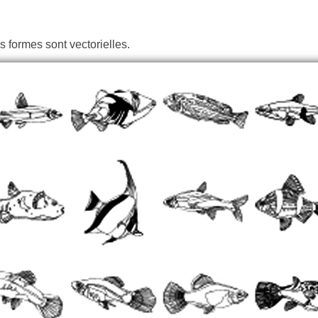
s formes sont vectorielles.