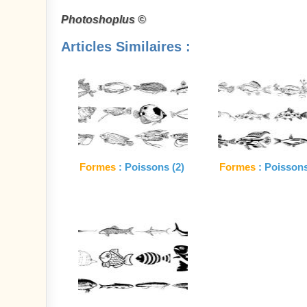
Photoshoplus ©
Articles Similaires :
Formes
: Poissons (2)
Formes
: Poissons