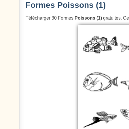
Formes Poissons (1)
Télécharger 30 Formes
Poissons (1)
gratuites. Ce