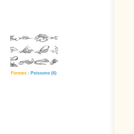
Formes
: Poissons (6)