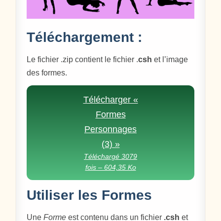
Téléchargement :
Le fichier .zip contient le fichier .
csh
et l’image
des formes.
Télécharger «
Formes
Personnages
(3) »
Téléchargé 3079
fois – 604,35 Ko
Utiliser les Formes
Une
Forme
est contenu dans un fichier
.csh
et