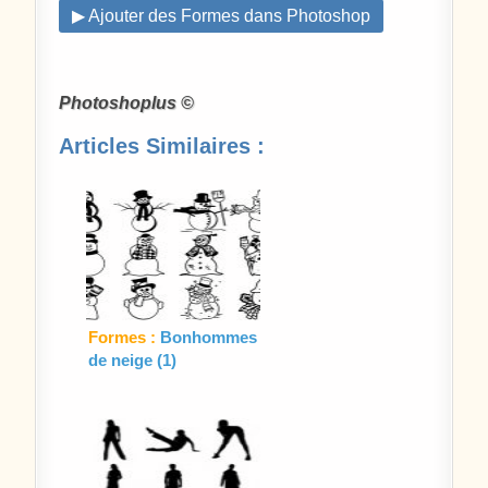
▶ Ajouter des Formes dans Photoshop
Photoshoplus ©
Articles Similaires :
Formes :
Bonhommes
de neige (1)