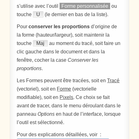
s’utilise avec l’outil
Forme personnalisée
ou
touche
U
(le dernier en bas de la liste).
Pour
conserver les proportions
d’origine de
la forme (hauteur/largeur), soit maintenir la
touche
Maj
au moment du tracé, soit faire un
clic gauche dans le document et dans la
fenêtre, cocher la case
Conserver les
proportions
.
Les Formes peuvent être tracées, soit en
Tracé
(vectoriel), soit en
Forme
(vectorielle
modifiable), soit en
Pixels
. Ce choix se fait
avant de tracer, dans le menu déroulant dans le
panneau
Options
en haut de l’interface, lorsque
l’outil est sélectionné.
Pour des explications détaillées, voir :