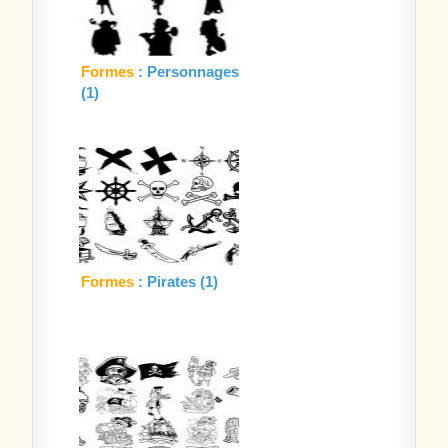
Formes
: Personnages
(1)
Formes
: Pirates (1)