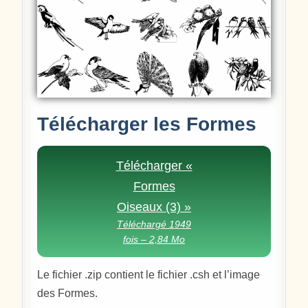
Télécharger les Formes
Télécharger «
Formes
Oiseaux (3) »
Téléchargé 1949
fois – 2,84 Mo
Le fichier .zip contient le fichier .csh et l’image
des Formes.