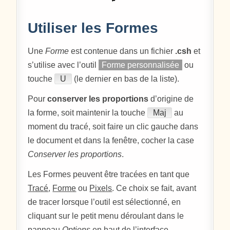
Utiliser les Formes
Une
Forme
est contenue dans un fichier
.csh
et
s’utilise avec l’outil
Forme personnalisée
ou
touche
U
(le dernier en bas de la liste).
Pour
conserver les proportions
d’origine de
la forme, soit maintenir la touche
Maj
au
moment du tracé, soit faire un clic gauche dans
le document et dans la fenêtre, cocher la case
Conserver les proportions
.
Les Formes peuvent être tracées en tant que
Tracé
,
Forme
ou
Pixels
. Ce choix se fait, avant
de tracer lorsque l’outil est sélectionné, en
cliquant sur le petit menu déroulant dans le
panneau
Options
en haut de l’interface.