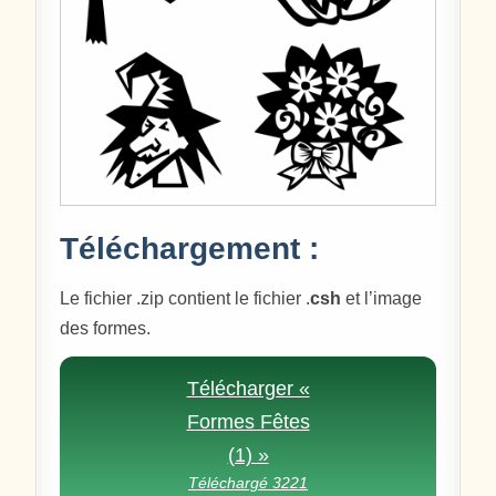
Téléchargement :
Le fichier .zip contient le fichier .
csh
et l’image
des formes.
Télécharger «
Formes Fêtes
(1) »
Téléchargé 3221