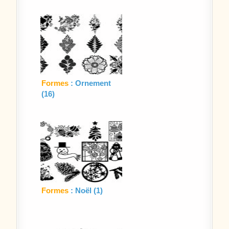
Formes
: Ornement
(16)
Formes
: Noël (1)