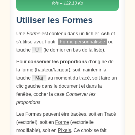
fois – 122,13 Ko
Utiliser les Formes
Une
Forme
est contenu dans un fichier
.csh
et
s’utilise avec l’outil
Forme personnalisée
ou
touche
U
(le dernier en bas de la liste).
Pour
conserver les proportions
d’origine de
la forme (hauteur/largeur), soit maintenir la
touche
Maj
au moment du tracé, soit faire un
clic gauche dans le document et dans la
fenêtre, cocher la case
Conserver les
proportions
.
Les Formes peuvent être tracées, soit en
Tracé
(vectoriel), soit en
Forme
(vectorielle
modifiable), soit en
Pixels
. Ce choix se fait