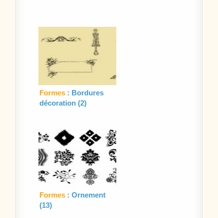
Formes
: Bordures
décoration (2)
Formes
: Ornement
(13)