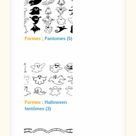
Formes
; Fantomes (5)
Formes
: Halloween
fantômes (3)