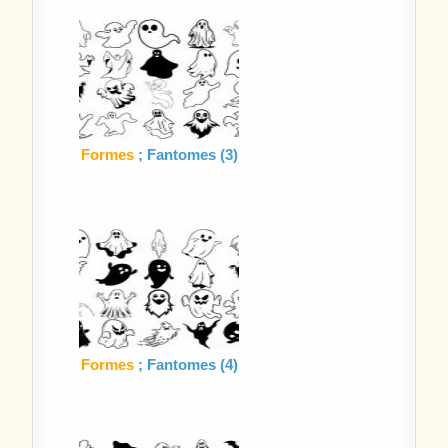
Formes
; Fantomes (3)
Formes
; Fantomes (4)