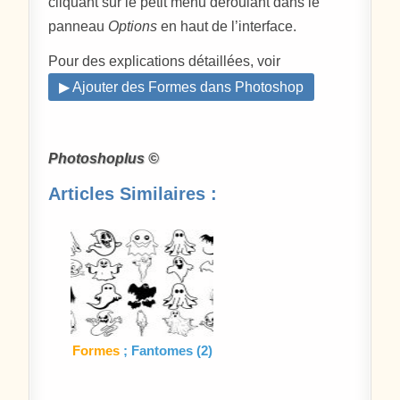
cliquant sur le petit menu déroulant dans le
panneau
Options
en haut de l’interface.
Pour des explications détaillées, voir
▶ Ajouter des Formes dans Photoshop
Photoshoplus ©
Articles Similaires :
Formes
; Fantomes (2)