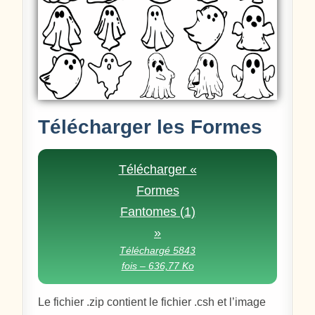
Télécharger les Formes
Télécharger «
Formes
Fantomes (1)
»
Téléchargé 5843
fois – 636,77 Ko
Le fichier .zip contient le fichier .csh et l’image