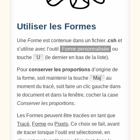
Utiliser les Formes
Une
Forme
est contenue dans un fichier
.csh
et
s’utilise avec l’outil
Forme personnalisée
ou
touche
U
(le dernier en bas de la liste).
Pour
conserver les proportions
d’origine de
la forme, soit maintenir la touche
Maj
au
moment du tracé, soit faire un clic gauche dans
le document et dans la fenêtre, cocher la case
Conserver les proportions
.
Les Formes peuvent être tracées en tant que
Tracé
,
Forme
ou
Pixels
. Ce choix se fait, avant
de tracer lorsque l’outil est sélectionné, en