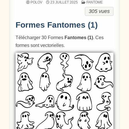
POSTÉ DANS
POLOV
23 JUILLET 2025
FANTOME
305 vues
Formes Fantomes (1)
Télécharger 30 Formes
Fantomes (1)
. Ces
formes sont vectorielles.