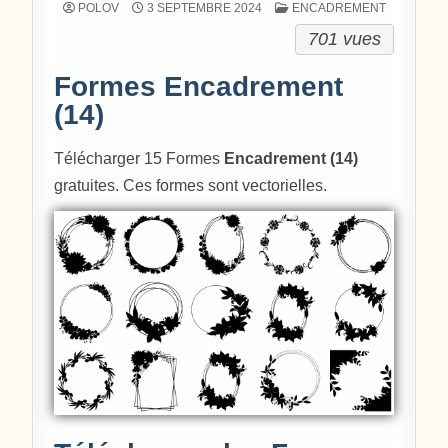
POSTÉ DANS
POLOV
3 SEPTEMBRE 2024
ENCADREMENT
701 vues
Formes Encadrement
(14)
Télécharger 15 Formes
Encadrement (14)
gratuites. Ces formes sont vectorielles.