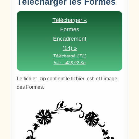
Télécharger les Formes
Télécharger «
Formes
Encadrement
(14) »
Téléchargé 1711
fois – 426,92 Ko
Le fichier .zip contient le fichier .csh et l’image
des Formes.