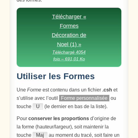
Télécharger «
Formes
Décoration de
Noel (1) »
Téléchargé 4054
fois – 691,01 Ko
Utiliser les Formes
Une
Forme
est contenu dans un fichier
.csh
et
s’utilise avec l’outil
Forme personnalisée
ou
touche
U
(le dernier en bas de la liste).
Pour
conserver les proportions
d’origine de
la forme (hauteur/largeur), soit maintenir la
touche
Maj
au moment du tracé, soit faire un