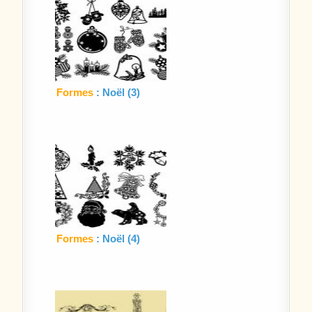
Formes
: Noël (3)
Formes
: Noël (4)