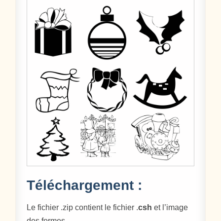
Téléchargement :
Le fichier .zip contient le fichier .
csh
et l’image
des formes.