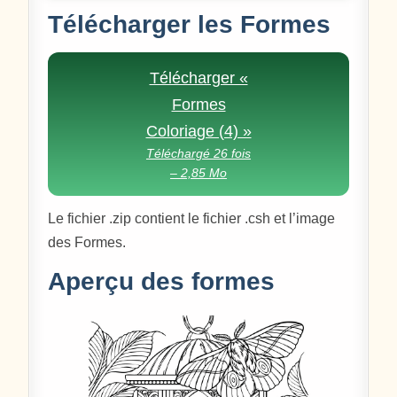
Télécharger les Formes
Télécharger «
Formes
Coloriage (4) »
Téléchargé 26 fois
– 2,85 Mo
Le fichier .zip contient le fichier .csh et l’image
des Formes.
Aperçu des formes