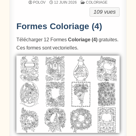
POSTÉ DANS
POLOV
12 JUIN 2026
COLORIAGE
109 vues
Formes Coloriage (4)
Télécharger 12 Formes
Coloriage (4)
gratuites.
Ces formes sont vectorielles.