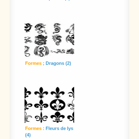
Formes
; Dragons (2)
Formes
: Fleurs de lys
(4)