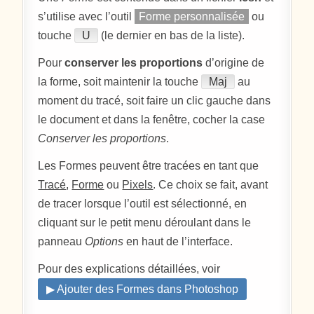
s’utilise avec l’outil
Forme personnalisée
ou
touche
U
(le dernier en bas de la liste).
Pour
conserver les proportions
d’origine de
la forme, soit maintenir la touche
Maj
au
moment du tracé, soit faire un clic gauche dans
le document et dans la fenêtre, cocher la case
Conserver les proportions
.
Les Formes peuvent être tracées en tant que
Tracé
,
Forme
ou
Pixels
. Ce choix se fait, avant
de tracer lorsque l’outil est sélectionné, en
cliquant sur le petit menu déroulant dans le
panneau
Options
en haut de l’interface.
Pour des explications détaillées, voir
▶ Ajouter des Formes dans Photoshop