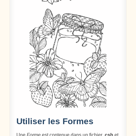
Utiliser les Formes
Une
Forme
est contenue dans un fichier
.csh
et