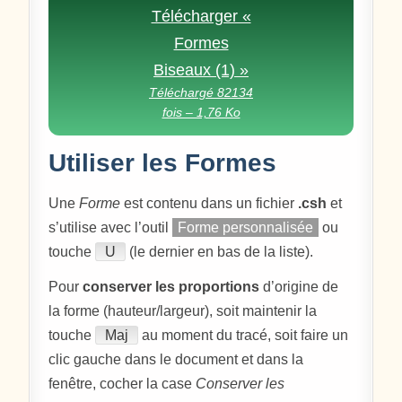
Télécharger «
Formes
Biseaux (1) »
Téléchargé 82134
fois – 1,76 Ko
Utiliser les Formes
Une
Forme
est contenu dans un fichier
.csh
et
s’utilise avec l’outil
Forme personnalisée
ou
touche
U
(le dernier en bas de la liste).
Pour
conserver les proportions
d’origine de
la forme (hauteur/largeur), soit maintenir la
touche
Maj
au moment du tracé, soit faire un
clic gauche dans le document et dans la
fenêtre, cocher la case
Conserver les