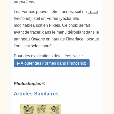
proportions
.
Les Formes peuvent être tracées, soit en
Tracé
(vectoriel), soit en
Forme
(vectorielle
modifiable), soit en
Pixels
. Ce choix se fait
avant de tracer, dans le menu déroulant dans le
panneau
Options
en haut de l’interface, lorsque
l’outil est sélectionné.
Pour des explications détaillées, voir :
▶ Ajouter des Formes dans Photoshop
Photoshoplus ©
Articles Similaires :