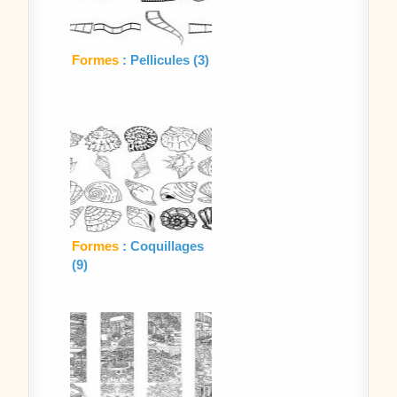
Formes
: Pellicules (3)
Formes
: Coquillages
(9)