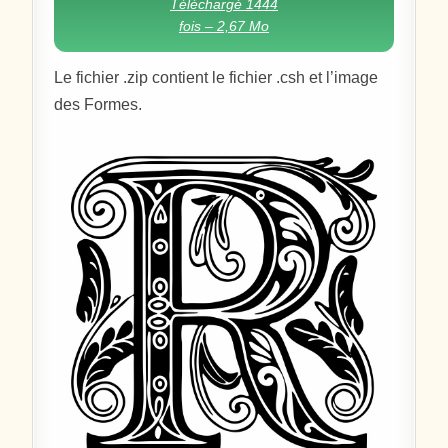
Téléchargé 1444
fois – 2,67 Mo
Le fichier .zip contient le fichier .csh et l’image
des Formes.