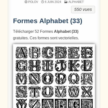
POSTÉ DANS
POLOV
6 JUIN 2024
ALPHABET
550 vues
Formes Alphabet (33)
Télécharger 52 Formes
Alphabet (33)
gratuites. Ces formes sont vectorielles.