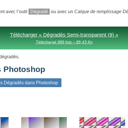
nt avec l’outil
Dégradé
ou avec un
Calque de remplissage D
Télécharger « Dégradés Semi-transparent (9) »
Téléchargé 989 fois – 85,43 Ko
s dégradés.
s Photoshop
es Dégradés dans Photoshop