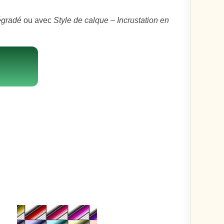
égradé
ou avec
Style de calque – Incrustation en