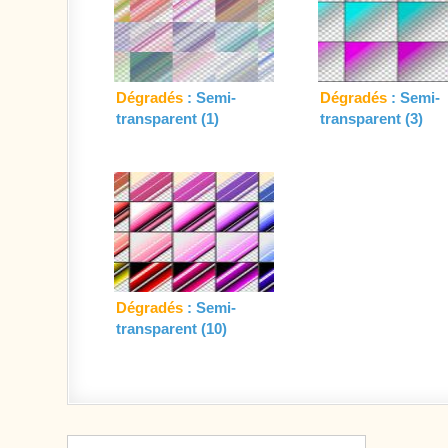
Dégradés
: Semi-
Dégradés
: Semi-
transparent (1)
transparent (3)
Dégradés
: Semi-
transparent (10)
Navigation de l’article