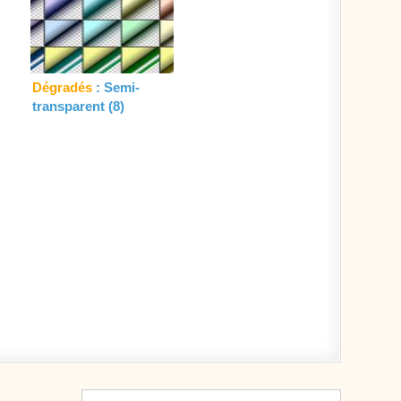
Dégradés
: Semi-
transparent (8)