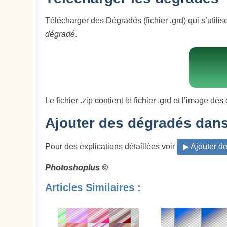
Télécharger des Dégradés (fichier .grd) qui s’utilise
dégradé
.
Le fichier .zip contient le fichier .grd et l’image de
Ajouter des dégradés dan
Pour des explications détaillées voir
▶ Ajouter d
Photoshoplus ©
Articles Similaires :