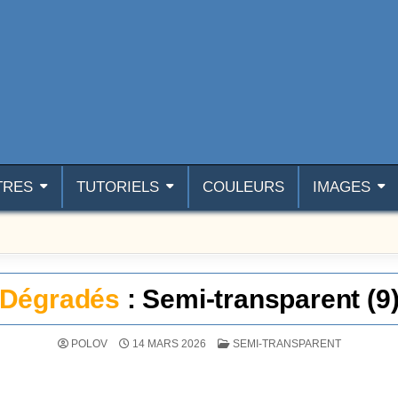
TRES
TUTORIELS
COULEURS
IMAGES
Dégradés
: Semi-transparent (9
POSTÉ DANS
POLOV
14 MARS 2026
SEMI-TRANSPARENT