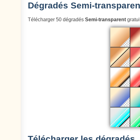
Dégradés Semi-transparent
Télécharger 50 dégradés
Semi-transparent
gratui
Télécharger les dégradés