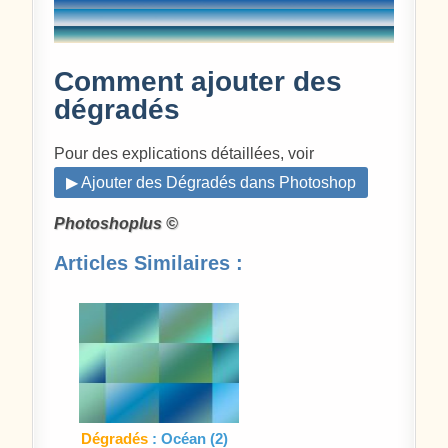
Comment ajouter des
dégradés
Pour des explications détaillées, voir
▶ Ajouter des Dégradés dans Photoshop
Photoshoplus ©
Articles Similaires :
Dégradés
: Océan (2)