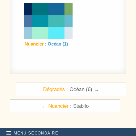
Nuancier
: Océan (1)
Navigation de l’article
Dégradés :
Océan (6) →
←
Nuancier
: Stabilo
MENU SECONDAIRE