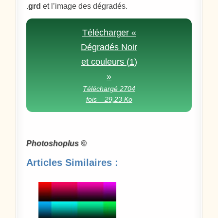
.
grd
et l’image des dégradés.
Télécharger «
Dégradés Noir
et couleurs (1)
»
Téléchargé 2704
fois – 29,23 Ko
Photoshoplus ©
Articles Similaires :