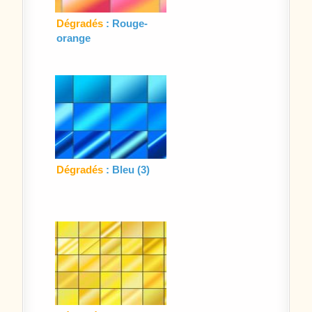
Dégradés
: Rouge-
orange
Dégradés
: Bleu (3)