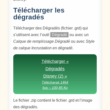
Télécharger les
dégradés
Télécharger des Dégradés (fichier .grd) qui
s’utilisent avec l’outil
Dégradé
ou avec un
Calque de remplissage Dégradé
ou avec
Style
de calque Incrustation en dégradé
.
Télécharger «
Dégradés
Disney (2) »
Téléchargé 1464
fois – 100,85 Ko
Le fichier .zip contient le fichier .grd et l’image
des dégradés.