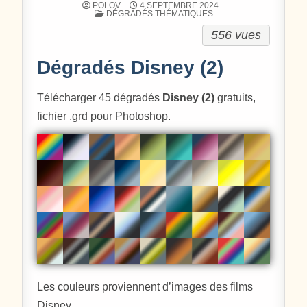
POLOV
4 SEPTEMBRE 2024
POSTÉ DANS
DÉGRADÉS THÉMATIQUES
556 vues
Dégradés Disney (2)
Télécharger 45 dégradés
Disney (2)
gratuits,
fichier .grd pour Photoshop.
Les couleurs proviennent d’images des films
Disney.