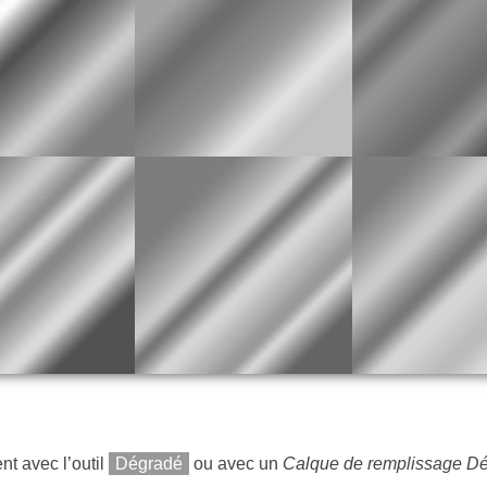
nt avec l’outil
Dégradé
ou avec un
Calque de remplissage D