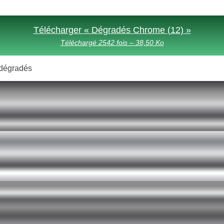
Télécharger « Dégradés Chrome (12) »
Téléchargé 2542 fois – 38,50 Ko
s dégradés