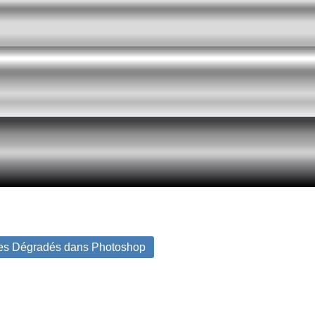
des Dégradés dans Photoshop