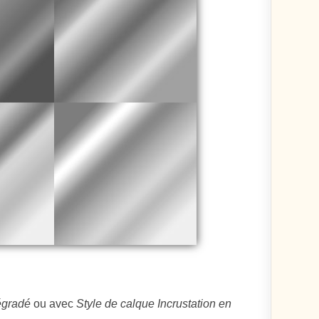
égradé
ou avec
Style de calque Incrustation en