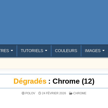
TRES
TUTORIELS
COULEURS
IMAGES
Dégradés
: Chrome (12)
POSTÉ DANS
POLOV
24 FÉVRIER 2026
CHROME