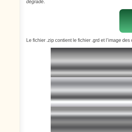
dégradé
.
Le fichier .zip contient le fichier .grd et l’image de