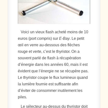
Voici un vieux flash acheté moins de 10
euros (port compris) sur
E-Bay
. Le petit
œil en verre au-dessous des flèches
rouge et verte, c’est le thyristor. On a
souvent parlé de flash à récupération
d’énergie dans les années 60, mais il est
évident que l’énergie ne se récupère pas.
Le thyristor coupe le flux lumineux quand
la lumière fournie est suffisante afin
d’éviter de consommer inutilement les
piles.
Le sélecteur au-dessus du thyristor doit