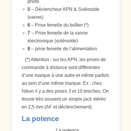
photo
5
– Déclencheur APN & Solénoïde
(vanne)
6
– Prise femelle du boîtier (*)
7
– Prise femelle de la vanne
électronique (solénoïde)
8
– prise femelle de l’alimentation
(*) Attention : sur les APN, les prises de
commande à distance sont différentes
d’une marque à une autre et même parfois
au sein d’une même marque. Ex : chez
Nikon il y a des prises 3 et 10 broches. On
trouve très souvent un simple jack stéréo
en 2,5 mm (AF et déclenchement).
La potence
La potence