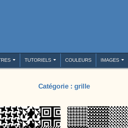
TRES
TUTORIELS
COULEURS
IMAGES
Catégorie :
grille