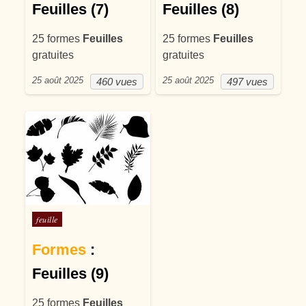
Feuilles (7)
Feuilles (8)
25 formes
Feuilles
25 formes
Feuilles
gratuites
gratuites
25 août 2025
25 août 2025
460 vues
497 vues
Posté dans
feuille
Formes
:
Feuilles (9)
25 formes
Feuilles