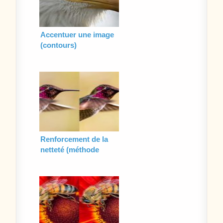
Accentuer une image
(contours)
Renforcement de la
netteté (méthode
calque de flou)