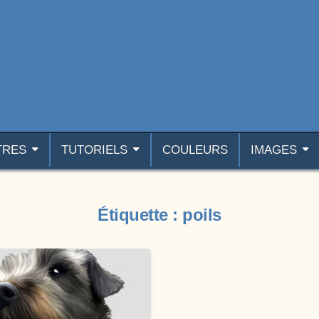
TRES
TUTORIELS
COULEURS
IMAGES
Étiquette :
poils