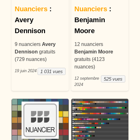
Nuanciers
:
Nuanciers
:
Avery
Benjamin
Dennison
Moore
9 nuanciers
Avery
12 nuanciers
Dennison
gratuits
Benjamin Moore
(729 nuances)
gratuits (4123
nuances)
19 juin 2024
1 031 vues
12 septembre
525 vues
2024